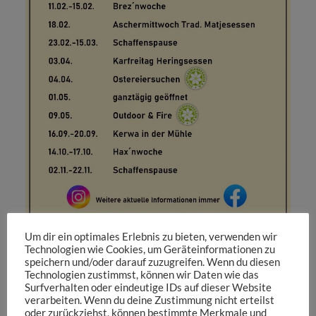
Um dir ein optimales Erlebnis zu bieten, verwenden wir
Technologien wie Cookies, um Geräteinformationen zu
Teilen mit:
speichern und/oder darauf zuzugreifen. Wenn du diesen
Technologien zustimmst, können wir Daten wie das
E-Mail
Drucken
X
Surfverhalten oder eindeutige IDs auf dieser Website
verarbeiten. Wenn du deine Zustimmung nicht erteilst
Facebook
oder zurückziehst, können bestimmte Merkmale und