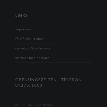
LINKS
Impressum
FGV Speichersdorf
Gemeinde Speichersdorf
klettman media service
ÖFFNUNGSZEITEN
-
TELEFON
09275/1600
Mi. - Fr.: 16 bis 21.30 Uhr