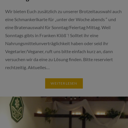
Wir bieten Euch zusätzlich zu unserer Brotzeitauswahl auch
eine Schmankerlkarte für „unter der Woche abends “ und
eine Bratenauswahl für Sonntag/Feiertag Mittag. Weil
Sonntags gibts in Franken Klöß´! Solltet ihr eine
Nahrungsmittelunverträglichkeit haben oder seid ihr
Vegetarier/Veganer, ruft uns bitte einfach kurz an, dann
versuchen wir da eine zu Lösung finden. Bitte reserviert
rechtzeitig. Aktuelles…
WEITERLESEN