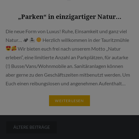
„Parken“ in einzigartiger Natur…
Die neue Form von Luxus! Ruhe, Einsamkeit und ganz viel
Natur… 🏕 🏝
Herzlich willkommen in der Tauritzmühle
Wir bieten euch frei nach unserem Motto „Natur
erleben“, eine limitierte Anzahl an Parkplätzen, für autarke
(!) Busse/Vans/Wohnmobile an. Sanitäranlagen können
aber gerne zu den Geschäftszeiten mitbenutzt werden. Um
Euch einen reibungslosen und angenehmen Aufenthalt…
WEITERLESEN
Beitragsnavigation
ÄLTERE BEITRÄGE