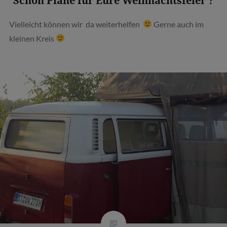
Schon Pläne für Eure Weihnachtsfeier ?
Vielleicht können wir da weiterhelfen
Gerne auch im
kleinen Kreis